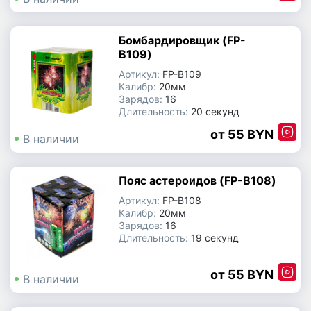
Бомбардировщик (FP-
B109)
Артикул:
FP-B109
Калибр:
20мм
Зарядов:
16
Длительность:
20 секунд
Производитель:
Китай
55 BYN
В наличии
Пояс астероидов (FP-B108)
Артикул:
FP-B108
Калибр:
20мм
Зарядов:
16
Длительность:
19 секунд
Производитель:
Китай
55 BYN
В наличии