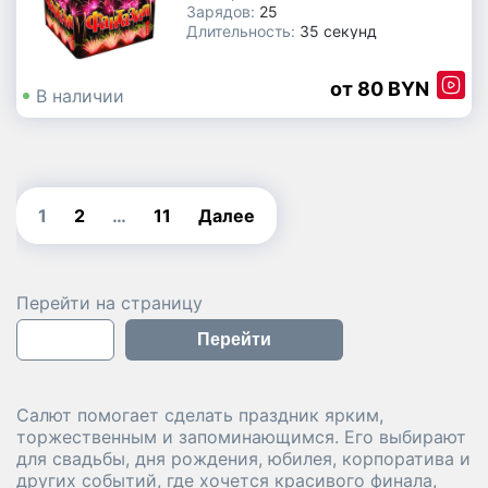
Зарядов:
25
Длительность:
35 секунд
Производитель:
Китай
80 BYN
В наличии
1
2
…
11
Далее
Перейти на страницу
Перейти
Салют помогает сделать праздник ярким,
торжественным и запоминающимся. Его выбирают
для свадьбы, дня рождения, юбилея, корпоратива и
других событий, где хочется красивого финала,