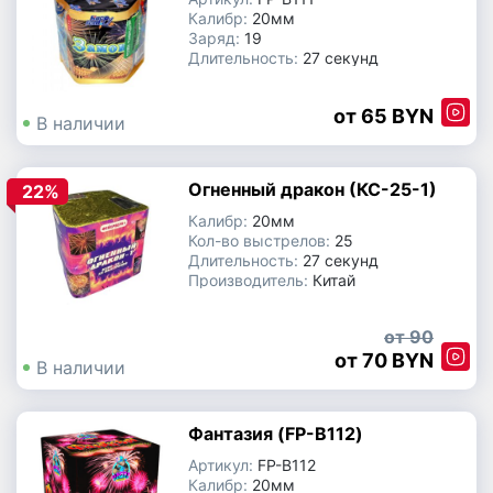
Калибр:
20мм
Заряд:
19
Длительность:
27 секунд
Производитель:
Китай
65 BYN
В наличии
Огненный дракон (КС-25-1)
22%
Калибр:
20мм
Кол-во выстрелов:
25
Длительность:
27 секунд
Производитель:
Китай
90
70 BYN
В наличии
Фантазия (FP-B112)
Артикул:
FP-B112
Калибр:
20мм