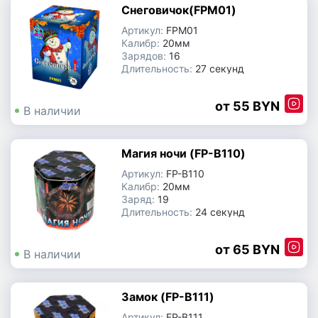
Снеговичок(FPM01)
Артикул:
FPM01
Калибр:
20мм
Зарядов:
16
Длительность:
27 секунд
Производитель:
Китай
55 BYN
В наличии
Магия ночи (FP-B110)
Артикул:
FP-B110
Калибр:
20мм
Заряд:
19
Длительность:
24 секунд
Производитель:
Китай
65 BYN
В наличии
Замок (FP-B111)
Артикул:
FP-B111