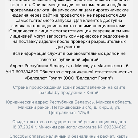
эффектов. Они размещены для ознакомления и подбора
программы салюта. Физическим лицам пиротехнические
изделия через сайт не продаются и не передаются для
самостоятельного запуска. Для клиентов доступна
заявка на проведение салюта нашими специалистами.
Юридические лица с соответствующим разрешением или
лицензией могут запросить коммерческое предложение
на поставку изделий после проверки разрешительных
документов.
Вся информация служит в ознакомительных целях и не
является публичной офертой
Адрес: Республика Беларусь, г. Минск, ул. Маяковского, 6
УНП 693334629 Общество с ограниченной ответственностью
«Белсалют Групп» (ООО "Белсалют Групп")
Страна происхождения всей представленной на сайте
bazuka.by продукции - Китай
Юридический адрес: Республика Беларусь, Минская область,
Минский район, Петришковский с/с, д. Кирши, ул.
Центральная, 17Б/9
Свидетельство о государственной регистрации выдано
18.07.2024 г. Минским райисполкомом за № 693334629
Способы оплаты: наличный и безналичный расчет, карты