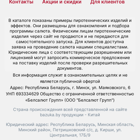
Контакты
Акции и скидки
Для клиентов
В каталоге показаны примеры пиротехнических изделий и
эффектов. Они размещены для ознакомления и подбора
программы салюта. Физическим лицам пиротехнические
изделия через сайт не продаются и не передаются для
самостоятельного запуска. Для клиентов доступна
заявка на проведение салюта нашими специалистами.
Юридические лица с соответствующим разрешением или
лицензией могут запросить коммерческое предложение
на поставку изделий после проверки разрешительных
документов.
Вся информация служит в ознакомительных целях и не
является публичной офертой
Адрес: Республика Беларусь, г. Минск, ул. Маяковского, 6
УНП 693334629 Общество с ограниченной ответственностью
«Белсалют Групп» (ООО "Белсалют Групп")
Страна происхождения всей представленной на сайте
bazuka.by продукции - Китай
Юридический адрес: Республика Беларусь, Минская область,
Минский район, Петришковский с/с, д. Кирши, ул.
Центральная, 17Б/9