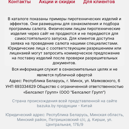
Контакты
Акции и скидки
Для клиентов
В каталоге показаны примеры пиротехнических изделий и
эффектов. Они размещены для ознакомления и подбора
программы салюта. Физическим лицам пиротехнические
изделия через сайт не продаются и не передаются для
самостоятельного запуска. Для клиентов доступна
заявка на проведение салюта нашими специалистами.
Юридические лица с соответствующим разрешением или
лицензией могут запросить коммерческое предложение
на поставку изделий после проверки разрешительных
документов.
Вся информация служит в ознакомительных целях и не
является публичной офертой
Адрес: Республика Беларусь, г. Минск, ул. Маяковского, 6
УНП 693334629 Общество с ограниченной ответственностью
«Белсалют Групп» (ООО "Белсалют Групп")
Страна происхождения всей представленной на сайте
bazuka.by продукции - Китай
Юридический адрес: Республика Беларусь, Минская область,
Минский район, Петришковский с/с, д. Кирши, ул.
Центральная, 17Б/9