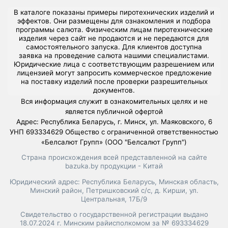
В каталоге показаны примеры пиротехнических изделий и
эффектов. Они размещены для ознакомления и подбора
программы салюта. Физическим лицам пиротехнические
изделия через сайт не продаются и не передаются для
самостоятельного запуска. Для клиентов доступна
заявка на проведение салюта нашими специалистами.
Юридические лица с соответствующим разрешением или
лицензией могут запросить коммерческое предложение
на поставку изделий после проверки разрешительных
документов.
Вся информация служит в ознакомительных целях и не
является публичной офертой
Адрес: Республика Беларусь, г. Минск, ул. Маяковского, 6
УНП 693334629 Общество с ограниченной ответственностью
«Белсалют Групп» (ООО "Белсалют Групп")
Страна происхождения всей представленной на сайте
bazuka.by продукции - Китай
Юридический адрес: Республика Беларусь, Минская область,
Минский район, Петришковский с/с, д. Кирши, ул.
Центральная, 17Б/9
Свидетельство о государственной регистрации выдано
18.07.2024 г. Минским райисполкомом за № 693334629