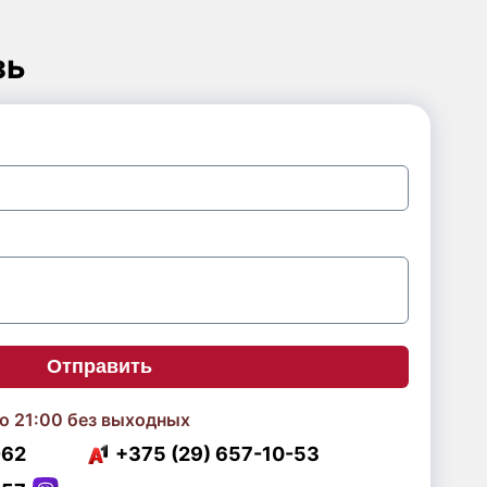
зь
Отправить
о 21:00 без выходных
-62
+375 (29) 657-10-53