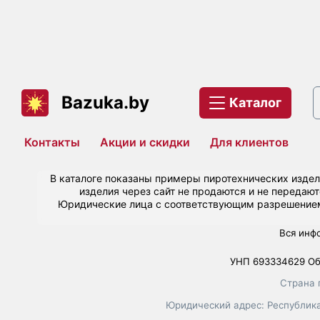
Bazuka.by
Каталог
Контакты
Акции и скидки
Для клиентов
В каталоге показаны примеры пиротехнических изде
изделия через сайт не продаются и не передаю
Юридические лица с соответствующим разрешением
Вся инф
УНП 693334629 Об
Страна 
Юридический адрес: Республика 