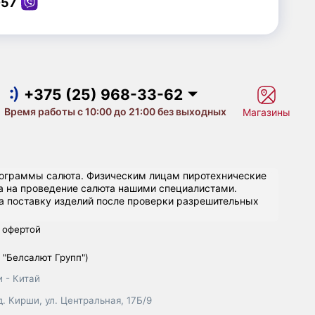
-57
+375 (25) 968-33-62
+375 (29) 657-10-53
+375 (33) 660-07-57
+375 (25) 968-33-62
Время работы с 10:00 до 21:00 без выходных
Магазины
рограммы салюта. Физическим лицам пиротехнические
ка на проведение салюта нашими специалистами.
 поставку изделий после проверки разрешительных
 офертой
"Белсалют Групп")
 - Китай
. Кирши, ул. Центральная, 17Б/9