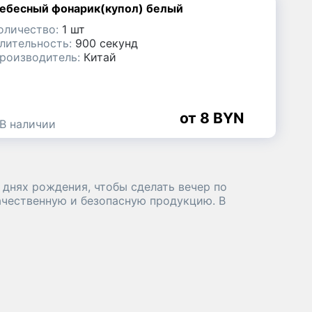
ебесный фонарик(купол) белый
оличество:
1 шт
лительность:
900 секунд
роизводитель:
Китай
8 BYN
В наличии
 днях рождения, чтобы сделать вечер по
ачественную и безопасную продукцию. В