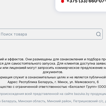
+375 (33) 660-07
лий и эффектов. Они размещены для ознакомления и подбора п
тся для самостоятельного запуска. Для клиентов доступна заяв
 или лицензией могут запросить коммерческое предложение на
документов.
ормация служит в ознакомительных целях и не является публичной
Адрес: Республика Беларусь, г. Минск, ул. Маяковского, 6
щество с ограниченной ответственностью «Белсалют Групп» (ООО 
происхождения всей представленной на сайте bazuka.by продукции
Беларусь, Минская область, Минский район, Петришковский с/с, д