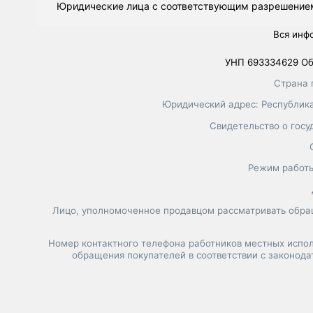
Юридические лица с соответствующим разрешением
Вся инф
УНП 693334629 Об
Страна 
Юридический адрес: Республика 
Свидетельство о госу
Режим работы
Лицо, уполномоченное продавцом рассматривать обращ
Номер контактного телефона работников местных испол
обращения покупателей в соответствии с законод