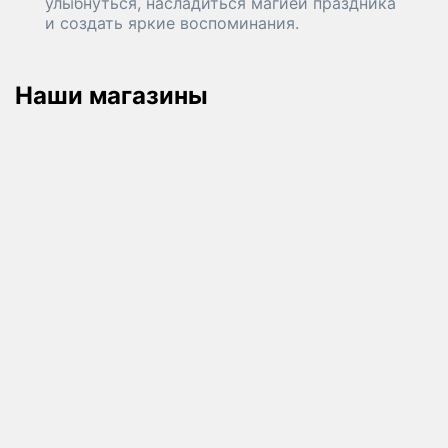
улыбнуться, насладиться магией праздника
и создать яркие воспоминания.
Наши магазины