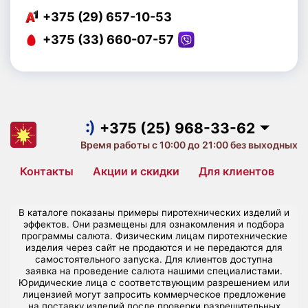
+375 (29) 657-10-53
+375 (33) 660-07-57
+375 (25) 968-33-62
+375 (29) 657-10-53
+375 (33) 660-07-57
+375 (25) 968-33-62
Время работы с 10:00 до 21:00 без выходных
Контакты
Акции и скидки
Для клиентов
В каталоге показаны примеры пиротехнических изделий и
эффектов. Они размещены для ознакомления и подбора
программы салюта. Физическим лицам пиротехнические
изделия через сайт не продаются и не передаются для
самостоятельного запуска. Для клиентов доступна
заявка на проведение салюта нашими специалистами.
Юридические лица с соответствующим разрешением или
лицензией могут запросить коммерческое предложение
на поставку изделий после проверки разрешительных